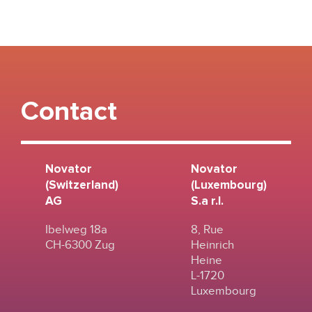
Contact
Novator
Novator
(Switzerland)
(Luxembourg)
AG
S.a r.l.
Ibelweg 18a
8, Rue
CH-6300 Zug
Heinrich
Heine
L-1720
Luxembourg