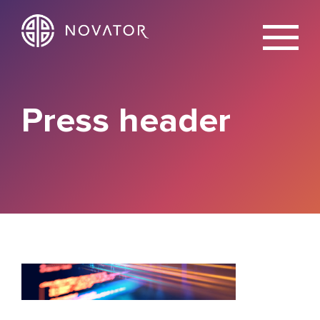
X
Press header